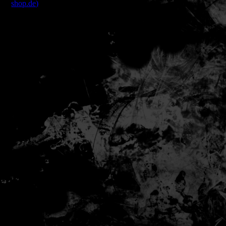
shop.de)
©High Flames Events