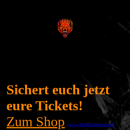
.
.
Sichert euch jetzt
eure Tickets!
Zum Shop
(www.highflamesfestival-